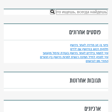
פוסטים אחרונים
פינוי בן זוג מדירה לאחר גירושין
חלוקת רכוש בגירושין עם ילדים
איך לתמוך בילדים לאחר גירושין בעזרת טיפול מקצועי
איך לספק לחייל תמיכה רגשית למרות גירושין בין ההורים
החזרי מס לגרושים
תגובות אחרונות
ארכיונים