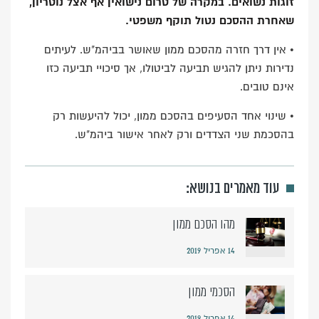
זוגות נשואים. במקרה של טרום נישואין אף אצל נוטריון,
שאחרת ההסכם נטול תוקף משפטי.
• אין דרך חזרה מהסכם ממון שאושר בביהמ"ש. לעיתים
נדירות ניתן להגיש תביעה לביטולו, אך סיכויי תביעה כזו
אינם טובים.
• שינוי אחד הסעיפים בהסכם ממון, יכול להיעשות רק
בהסכמת שני הצדדים ורק לאחר אישור ביהמ"ש.
עוד מאמרים בנושא:
מהו הסכם ממון
14 אפריל 2019
הסכמי ממון
14 אפריל 2019