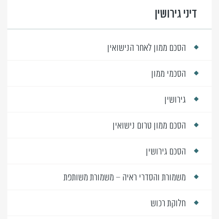
דיני גירושין
הסכם ממון לאחר הנישואין
הסכמי ממון
גירושין
הסכם ממון טרום נישואין
הסכם גירושין
משמורת והסדרי ראיה – משמורת משותפת
חלוקת רכוש