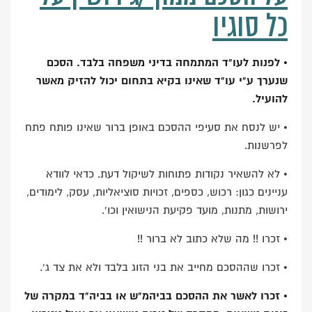
כל סוגיו
• לפנות לעו"ד המתמחה בדיני משפחה בלבד. הסכם
שנערך ע"י עו"ד שאינו בקיא בתחום יכול להזיק מאשר
להועיל.
• יש לנסח את סעיפי ההסכם באופן ברור שאינו פותח פתח
לפרשנות.
• לא להשאיר נקודות פתוחות לשיקול דעת. כדאי לוודא
עניינים כגון: רכוש, כספים, זכויות סוציאליות, עסק, לימודים,
ירושות, מתנות, מועד פקיעת הנישואין וכו'.
• זכרו !! מה שלא כתוב לא ברור !!
• זכרו שההסכם מחייב את בני הזוג בלבד ולא את צד ג'.
• זכרו לאשר את ההסכם בביהמ"ש או בביה"ד במקרה של