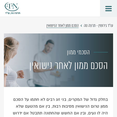
עו"ד גירושין - תרצה נוה
הסכם ממון לאחר הנישואין
הסכמי ממון
הסכם ממון לאחר נישואין
בחלק גדול של המקרים, בני זוג רבים לא חתמו על הסכם
ממון טרום הנישואין מסיבות רבות, בין אם מהטעם שלא
היה לו נעים, ובין אם החשש שהחתונה תתבטל אם ידרוש