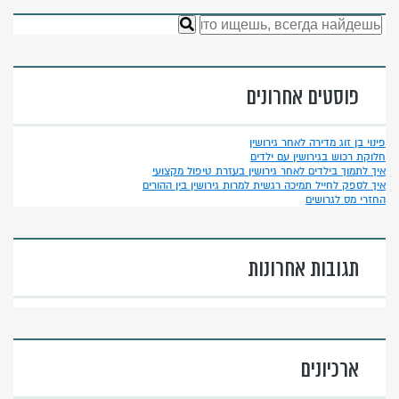
פוסטים אחרונים
פינוי בן זוג מדירה לאחר גירושין
חלוקת רכוש בגירושין עם ילדים
איך לתמוך בילדים לאחר גירושין בעזרת טיפול מקצועי
איך לספק לחייל תמיכה רגשית למרות גירושין בין ההורים
החזרי מס לגרושים
תגובות אחרונות
ארכיונים