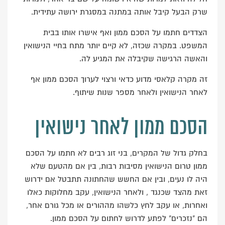
שרק הבעל קיבל אותה במתנה במסגרת ירושה עתידית.
הצדדים חתמו על הסכם ממון ואף אישרו אותו בבית
המשפט. במקרה שכזה, לא קיים יותר מתח בחיי הנישואין
והאשה הרגישה שקיבלה את המגיע לה.
זה מקרה קלאסי מדוע כדאי ורצוי לערוך הסכם ממון אף
לאחר הנישואין ולאחר מספר שנות שיתוף.
הסכם ממון לאחר נישואין
בחלק גדול של המקרים, בני זוג רבים לא חתמו על הסכם
ממון טרום הנישואין מסיבות רבות, בין אם מהטעם שלא
היה לו נעים, ובין אם החשש שהחתונה תתבטל אם ידרוש
זאת מהצד שכנגד , ולאחר הנישואין, עקב מחלוקות כאלו
ואחרות, או עקב לחץ כלשהו מההורים או מכל גורם אחר,
הם "נזכרים" לפתע לדרוש לחתום על הסכם ממון.