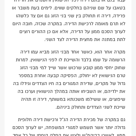
עבור בנם או בתם דירה לפני הנישואין ורושמים את הדירה
בטאבו על שם שניהם בחלקים שווים. לימים בעת משבר או
פרידה, דירה זו תחולק בין שני בני הזוג גם אם צד כלשהו
לא תרם מאומה לרכישת הדירה. במקרה שכזה, חובה היום
לערוך הסכם ממון על הדירה, אלא אם כן ההורים רוצים
לתת במתנה את מחצית הדירה לצד השני.
מקרה אחר הוא, כאשר אחד מבני הזוג מביא עמו דירה
הרשומה על שמו בלבד והשייכת לו לפני הנישואין. למרות
שחוק יחסי ממון קובע שרכוש אשר שייך למי מבני הזוג
טרם הנישואין לא יחולק, הפסיקה קבעה אחרת במספר
גדול של מקרים, שדירת המגורים בה חיו הצדדים וגידלו בה
את ילדיהם, או השביחו אותה במהלך הנישואין וערכו בה
שיפוצים, או ששילמו משכנתא במשותף, דירה זו תהיה
שייכת לשני הצדדים ותחולק ביניהם.
גם במקרה של מכירת הדירה הנ"ל ורכישת דירה חלופית
גדולה יותר אשר תשמש למגורי המשפחה, יש לערוך הסכם
ממון, לאשרו בביהמ"ש ולציין את החלק היחסי של כל אחד