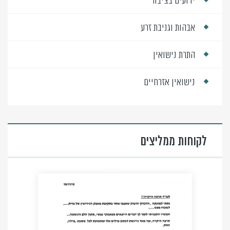
ידועים בציבור
אבהות וגניבת זרע
התרת נישואין
נישואין אזרחיים
לקוחות ממליצים