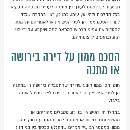
תביעות, יש לפנות לעורך דין מומחה לענייני משפחה הבקיא
בכל ההלכות ולהיוועץ עימו. כמו כן, רצוי במקרה שכזה
לערוך הסכם ממון הן לפני הנישואין או לאחריהם על מנת
להסדיר את ענייני הרכוש בהתאם למה שיקבע על ידי בני
הזוג ובהתאם לרצונותיהם.
הסכם ממון על דירה בירושה
או מתנה
חוק יחסי ממון קובע שדירה שהתקבלה בירושה או במתנה
הן לפני הנישואין והן לאחריה, שייכת לצד שקיבל אותה
בלבד.
במהלך חיי הנישואין בני זוג מקבלים מהוריהם או
ממשפחתם ירושות או מתנות. למרות הקבוע בחוק יחסי
ממון, במספר רב של מקרים שהתגלע סכסוך בין בני הזוג,