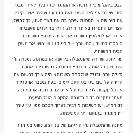
קבע ביהמ"ש כי הירושה או המתנה שהקבלה לאחד מבני
הזוג שייכת אף לצד השני וזאת מהטעם שהצד אשר קיבל
את הירושה או המתנה שיתף בה את הצד השני, כך למשל,
הצדדים התגוררו באותה דירה, גידלו בה ילדים והשביחו
אותה, או לחילופין השכירו את הדירה וכספי השכירות
הופקדו בחשבון המשותף של בני הזוג ושימשו את משק
הבית המשותף.
עוד יתכן, שדירה שהתקבלה בירושה או במתנה, נמכרה ע"י
הצד שקיבל אותה, ובכספי תמורתה רכשו דירה אחרת
גדולה יותר, ובגלל שנלקחה משכנתא היה צורך לרשום את
הדירה על שם שני בני הזוג. לימים, בעת משבר או פרידה
אין כל עקבות לדירה שקיבל אותו צד בירושה או במתנה.
מאחר ומקרים רבים כדוגמת המקרים הנ"ל מגיעים
לביהמ"ש, יש חשיבות מירבית לערוך הסכם ממון ע"י עורך
דין מומחה בתחום דיני המשפחה.
מתנה שהתקבלה ע"י הוריהם של בני הזוג לשני בני הזוג,