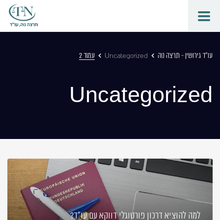
עו"ד גירושין - תרצה נוה
Uncategorized
עמוד 2
Uncategorized
למה להוציא דרכון פורטוגלי דווקא עם עו"ד?